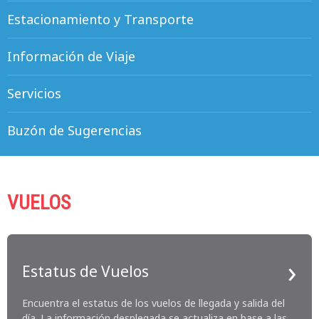
Estacionamiento y Transporte
Información de Viaje
Servicios
Buzón de Sugerencias
VUELOS
Estatus de Vuelos
Encuentra el estatus de los vuelos de llegada y salida del
día. La información desplegada se actualiza en base a las